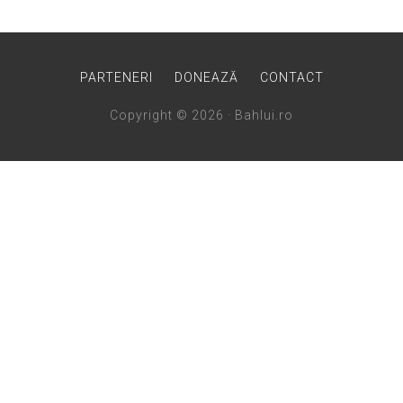
PARTENERI
DONEAZĂ
CONTACT
Copyright © 2026 · Bahlui.ro