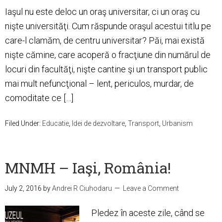
Iaşul nu este deloc un oraş universitar, ci un oraş cu
nişte universităţi. Cum răspunde oraşul acestui titlu pe
care-l clamăm, de centru universitar? Păi, mai există
nişte cămine, care acoperă o fracţiune din numărul de
locuri din facultăţi, nişte cantine şi un transport public
mai mult nefuncţional – lent, periculos, murdar, de
comoditate ce […]
Filed Under:
Educatie
,
Idei de dezvoltare
,
Transport
,
Urbanism
MNMH – Iaşi, România!
July 2, 2016
by
Andrei R Ciuhodaru
Leave a Comment
Pledez în aceste zile, când se