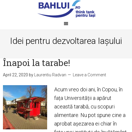
Idei pentru dezvoltarea Iașului
Înapoi la tarabe!
April 22, 2020
by
Laurentiu Radvan
Leave a Comment
Acum vreo doi ani, în Copou, în
fața Universității a apărut
această tarabă, cu scopuri
alimentare. Nu pot spune cine a
aprobat așezarea ei chiar în