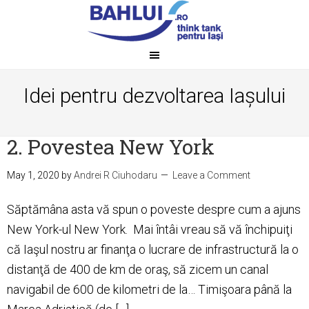
Idei pentru dezvoltarea Iașului
2. Povestea New York
May 1, 2020
by
Andrei R Ciuhodaru
Leave a Comment
Săptămâna asta vă spun o poveste despre cum a ajuns
New York-ul New York. Mai întâi vreau să vă închipuiţi
că Iaşul nostru ar finanţa o lucrare de infrastructură la o
distanţă de 400 de km de oraş, să zicem un canal
navigabil de 600 de kilometri de la… Timişoara până la