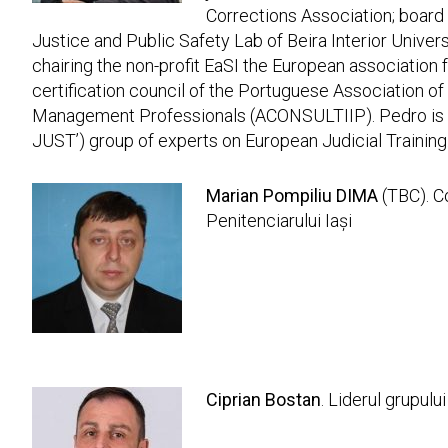
Corrections Association; boa
Justice and Public Safety Lab of Beira Interior Unive
chairing the non-profit EaSI the European association f
certification council of the Portuguese Association o
Management Professionals (ACONSULTIIP). Pedro is
JUST’) group of experts on European Judicial Training
Marian Pompiliu DIMA
(TBC). Co
Penitenciarului Iași
Ciprian Bostan
. Liderul grupulu