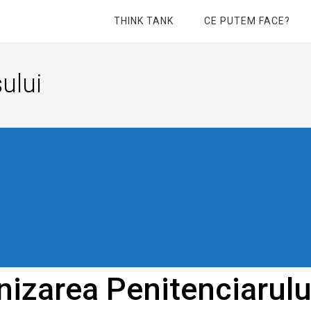
THINK TANK
CE PUTEM FACE?
ului
izarea Penitenciarului