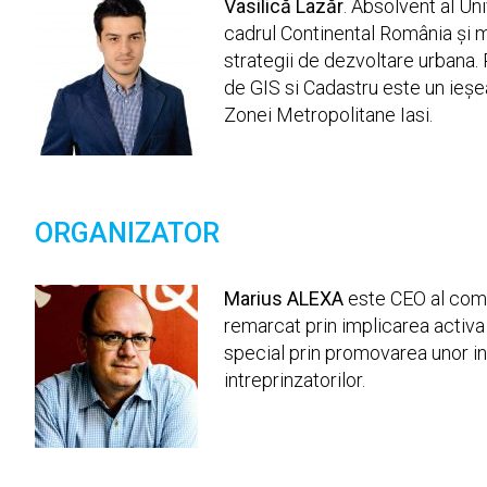
Vasilică Lazăr
. Absolvent al Uni
cadrul Continental România și m
strategii de dezvoltare urbana. 
de GIS si Cadastru este un ieșe
Zonei Metropolitane Iasi.
ORGANIZATOR
Marius ALEXA
este CEO al comp
remarcat prin implicarea activa 
special prin promovarea unor in
intreprinzatorilor.