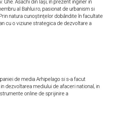
v. Ghe. Asachi din Iași, în prezent inginer in
embru al Bahlui.ro, pasionat de urbanism si
Prin natura cunoștințelor dobândite în facultate
an cu o viziune strategica de dezvoltare a
aniei de media Arhipelago si s-a facut
in dezvoltarea mediului de afaceri national, in
strumente online de sprijinire a