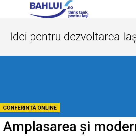
Idei pentru dezvoltarea Iaș
CONFERINȚĂ ONLINE
Amplasarea și modern