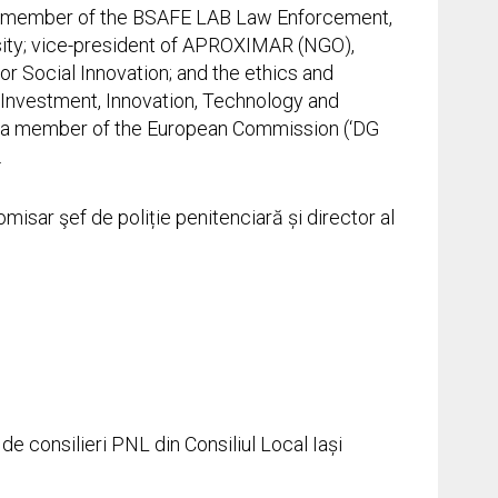
rd member of the BSAFE LAB Law Enforcement,
rsity; vice-president of APROXIMAR (NGO),
or Social Innovation; and the ethics and
f Investment, Innovation, Technology and
 a member of the European Commission (‘DG
.
misar şef de poliție penitenciară și director al
i de consilieri PNL din Consiliul Local Iași