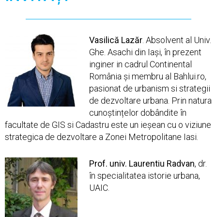
Vasilică Lazăr
. Absolvent al Univ.
Ghe. Asachi din Iași, în prezent
inginer in cadrul Continental
România și membru al Bahlui.ro,
pasionat de urbanism si strategii
de dezvoltare urbana. Prin natura
cunoștințelor dobândite în
facultate de GIS si Cadastru este un ieșean cu o viziune
strategica de dezvoltare a Zonei Metropolitane Iasi.
Prof. univ. Laurentiu Radvan
, dr.
în specialitatea istorie urbana,
UAIC.