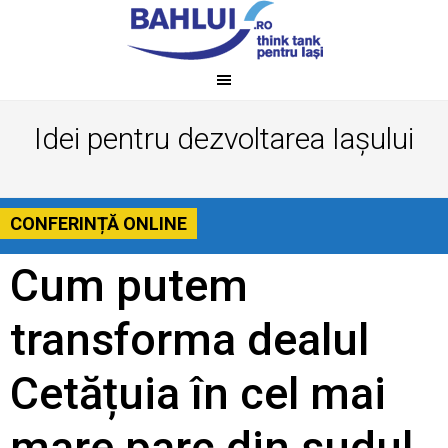
Idei pentru dezvoltarea Iașului
CONFERINȚĂ ONLINE
Cum putem
transforma dealul
Cetățuia în cel mai
mare parc din sudul