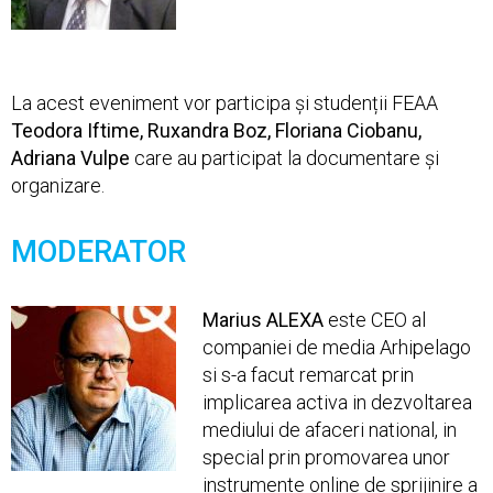
La acest eveniment vor participa și studenții FEAA
Teodora Iftime, Ruxandra Boz, Floriana Ciobanu,
Adriana Vulpe
care au participat la documentare și
organizare.
MODERATOR
Marius ALEXA
este CEO al
companiei de media Arhipelago
si s-a facut remarcat prin
implicarea activa in dezvoltarea
mediului de afaceri national, in
special prin promovarea unor
instrumente online de sprijinire a