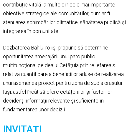
contribuție vitală la multe din cele mai importante
obiective strategice ale comunităţilor, cum ar fi
atenuarea schimbărilor climatice, sănătatea publică și
integrarea în comunitate.
Dezbaterea Bahlui.ro ȋşi propune să determine
oportunitatea amenajării unui parc public
multifuncţional pe dealul Cetățuia prin reliefarea si
relativa cuantificare a beneficiilor aduse de realizarea
unui asemenea proiect pentru zona de sud a orașului
Iași, astfel ȋncât să ofere cetățenilor și factorilor
decidenţi informaţii relevante şi suficiente ȋn
fundamentarea unor decizii.
INVITAȚI