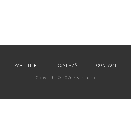
.
PARTENERI
DONEAZĂ
CONTACT
Copyright © 2026 · Bahlui.ro