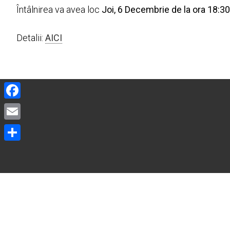
Întâlnirea va avea loc
Joi, 6 Decembrie de la ora 18:30
Detalii:
AICI
Facebook
Email
Share