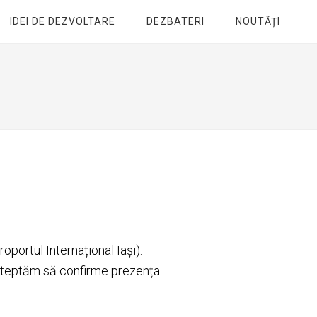
IDEI DE DEZVOLTARE
DEZBATERI
NOUTĂȚI
roportul Internațional Iași).
așteptăm să confirme prezența.