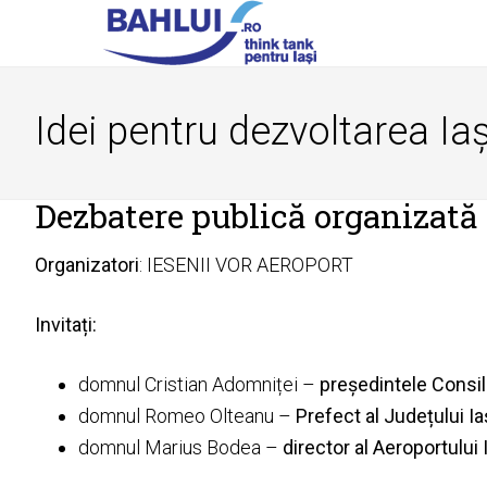
Idei pentru dezvoltarea Iaș
Dezbatere publică organizată
Organizatori
: IESENII VOR AEROPORT
Invitați:
domnul Cristian Adomniței –
președintele Consil
domnul Romeo Olteanu –
Prefect al Județului Ia
domnul Marius Bodea –
director al Aeroportului 