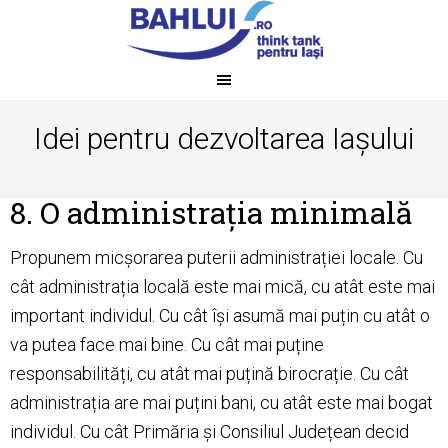
Idei pentru dezvoltarea Iașului
8. O administrația minimală
Propunem micșorarea puterii administrației locale. Cu
cât administrația locală este mai mică, cu atât este mai
important individul. Cu cât își asumă mai puțin cu atât o
va putea face mai bine. Cu cât mai puține
responsabilități, cu atât mai puțină birocrație. Cu cât
administrația are mai puțini bani, cu atât este mai bogat
individul. Cu cât Primăria și Consiliul Județean decid