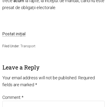
trece
acum
la fapte, la început de mandat, când nu este
presat de obligații electorale.
Postat inițial
Filed Under:
Transport
Leave a Reply
Your email address will not be published.
Required
fields are marked
*
Comment
*