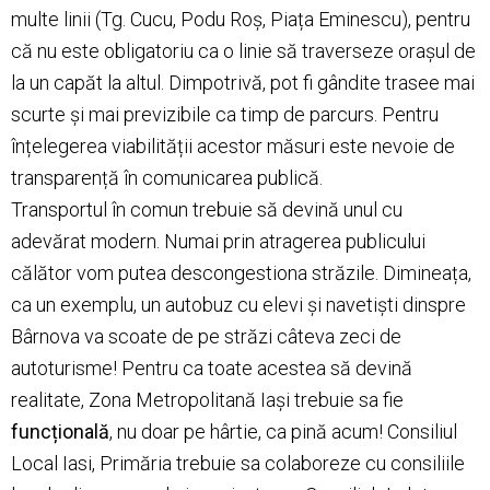
multe linii (Tg. Cucu, Podu Roș, Piața Eminescu), pentru
că nu este obligatoriu ca o linie să traverseze orașul de
la un capăt la altul. Dimpotrivă, pot fi gândite trasee mai
scurte și mai previzibile ca timp de parcurs. Pentru
înțelegerea viabilității acestor măsuri este nevoie de
transparență în comunicarea publică.
Transportul în comun trebuie să devină unul cu
adevărat modern. Numai prin atragerea publicului
călător vom putea descongestiona străzile. Dimineața,
ca un exemplu, un autobuz cu elevi și navetiști dinspre
Bârnova va scoate de pe străzi câteva zeci de
autoturisme! Pentru ca toate acestea să devină
realitate, Zona Metropolitană Iași trebuie sa fie
funcțională
, nu doar pe hârtie, ca pină acum! Consiliul
Local Iasi, Primăria trebuie sa colaboreze cu consiliile