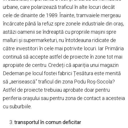
urbane, care polarizează traficul în alte locuri decât
cele de dinainte de 1989. Înainte, tramvaiele mergeau
încărcate până la refuz spre zonele industriale din oraș,
astăzi oamenii se îndreaptă cu propriile mașini spre
malluri și supermarketuri, nu întotdeauna ridicate de
către investitori în cele mai potrivite locuri. Iar Primăria
continuă să accepte astfel de proiecte în zone tot mai
apropiate de centru. Credeți că apariția unui magazin
Dedeman pe locul fostei fabrici Țesătura este menită
să „aerisească” traficul din zona Podu Roș-Socola?
Astfel de proiecte trebuiau aprobate doar pentru
periferia orașului sau pentru zona de contact a acesteia
cu suburbiile.
transportul în comun deficitar