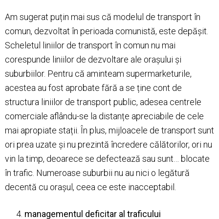
Am sugerat puțin mai sus că modelul de transport în
comun, dezvoltat în perioada comunistă, este depășit.
Scheletul liniilor de transport în comun nu mai
corespunde liniilor de dezvoltare ale orașului și
suburbiilor. Pentru că aminteam supermarketurile,
acestea au fost aprobate fără a se ține cont de
structura liniilor de transport public, adesea centrele
comerciale aflându-se la distanțe apreciabile de cele
mai apropiate stații. În plus, mijloacele de transport sunt
ori prea uzate și nu prezintă încredere călătorilor, ori nu
vin la timp, deoarece se defectează sau sunt… blocate
în trafic. Numeroase suburbii nu au nici o legătură
decentă cu orașul, ceea ce este inacceptabil.
managementul deficitar al traficului