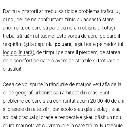
Dar nu vizitatorii ar trebui să ridice problema traficului,
ci noi, cei ce ne confruntăm zilnic cu această stare
anormală, cu care să pare că ne-am obișnuit. Totuși,
trebui să luăm atitudine! Este vorba de aerul pe care îl
respirăm (și la capitolul
poluare
, Iașiul este pe nedoritul
loc doi în țară
), de timpul pe care îl pierdem, de starea
de disconfort pe care o avem pe străzile și trotuarele
orașului!
Ceea ce voi spune în rândurile de mai jos veți afla de la
orice geograf, urbanist sau arhitect din oraș. Sunt
probleme cu care s-au confruntat acum 20-30-40 de ani
și orașele din alte zări, dar acolo s-au găsit soluții, s-au
aplicat gradual și orașele respective și-au găsit un nou
drum, mai potrivit cu vremurile în care trăim. Nu trebuie