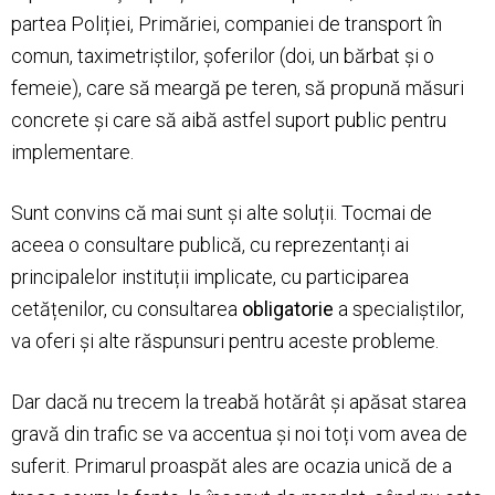
partea Poliției, Primăriei, companiei de transport în
comun, taximetriștilor, șoferilor (doi, un bărbat și o
femeie), care să meargă pe teren, să propună măsuri
concrete și care să aibă astfel suport public pentru
implementare.
Sunt convins că mai sunt și alte soluții. Tocmai de
aceea o consultare publică, cu reprezentanți ai
principalelor instituții implicate, cu participarea
cetățenilor, cu consultarea
obligatorie
a specialiștilor,
va oferi și alte răspunsuri pentru aceste probleme.
Dar dacă nu trecem la treabă hotărât și apăsat starea
gravă din trafic se va accentua și noi toți vom avea de
suferit. Primarul proaspăt ales are ocazia unică de a