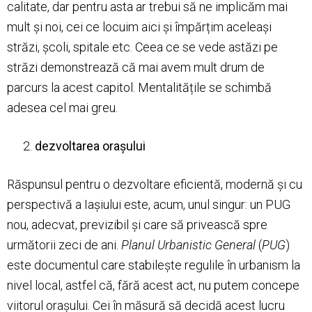
calitate, dar pentru asta ar trebui să ne implicăm mai
mult și noi, cei ce locuim aici și împărțim aceleași
străzi, școli, spitale etc. Ceea ce se vede astăzi pe
străzi demonstrează că mai avem mult drum de
parcurs la acest capitol. Mentalitățile se schimbă
adesea cel mai greu.
dezvoltarea orașului
Răspunsul pentru o dezvoltare eficientă, modernă și cu
perspectivă a Iașiului este, acum, unul singur: un PUG
nou, adecvat, previzibil și care să privească spre
următorii zeci de ani.
Planul Urbanistic General
(
PUG
)
este documentul care stabilește regulile în urbanism la
nivel local, astfel că, fără acest act, nu putem concepe
viitorul orașului. Cei în măsură să decidă acest lucru