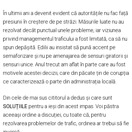
În ultimii ani a devenit evident că autoritățile nu fac față
presiunii în creștere de pe străzi. Măsurile luate nu au
rezolvat decât punctual unele probleme, iar viziunea
privind managementul traficului a fost limitată, ca să nu
spun depășită. Edilii au insistat să pună accent pe
semaforizare și nu pe amenajarea de sensuri giratorii și
sensuri unice. Anul trecut am aflat în parte care au fost
motivele acestei decizii, care din păcate țin de corupția
ce caracterizează o parte din administrația locală.
Din cele de mai sus cititorul a dedus și care sunt
SOLUȚIILE
pentru a ieși din acest impas. Voi păstra
aceeași ordine a discuției, cu toate că, pentru
rezolvarea problemelor de trafic, ordinea ar trebui să fie
inversă: