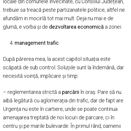
locale din comunele invecinate, cu Consiliul Județean,
trebuie sa treacă peste partizanatele politice, altfel ne
afundăm in mocirlă tot mai mult. Deja nu mai e de
glumă, e vorba și de
dezvoltarea economică
a zonei.
management trafic
După părerea mea, la acest capitol situația este
scăpată de sub control. Soluțiile sunt la îndemână, dar
necesită voință, implicare și timp:
– reglementarea strictă a
parcării
în oraș. Pare să nu
aibă legătură cu aglomerația din trafic, dar de fapt are.
Urgența nu este în cartiere, unde se poate continua
amenajarea treptată de noi locuri de parcare, ci în
centru și pe marile bulevarde. În primul rând, oamenii