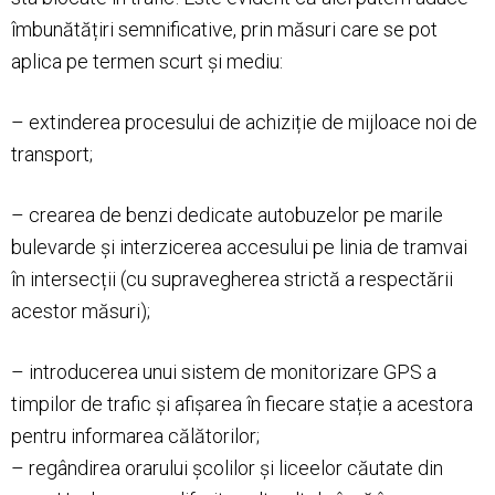
îmbunătățiri semnificative, prin măsuri care se pot
aplica pe termen scurt și mediu:
– extinderea procesului de achiziție de mijloace noi de
transport;
– crearea de benzi dedicate autobuzelor pe marile
bulevarde și interzicerea accesului pe linia de tramvai
în intersecții (cu supravegherea strictă a respectării
acestor măsuri);
– introducerea unui sistem de monitorizare GPS a
timpilor de trafic și afișarea în fiecare stație a acestora
pentru informarea călătorilor;
– regândirea orarului școlilor și liceelor căutate din