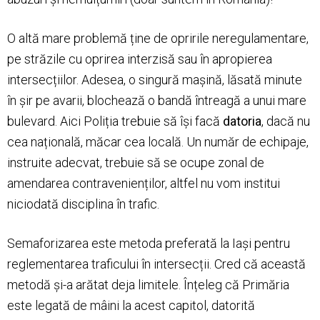
O altă mare problemă ține de opririle neregulamentare,
pe străzile cu oprirea interzisă sau în apropierea
intersecțiilor. Adesea, o singură mașină, lăsată minute
în șir pe avarii, blochează o bandă întreagă a unui mare
bulevard. Aici Poliția trebuie să își facă
datoria
, dacă nu
cea națională, măcar cea locală. Un număr de echipaje,
instruite adecvat, trebuie să se ocupe zonal de
amendarea contravenienților, altfel nu vom institui
niciodată disciplina în trafic.
Semaforizarea este metoda preferată la Iași pentru
reglementarea traficului în intersecții. Cred că această
metodă și-a arătat deja limitele. Înțeleg că Primăria
este legată de mâini la acest capitol, datorită