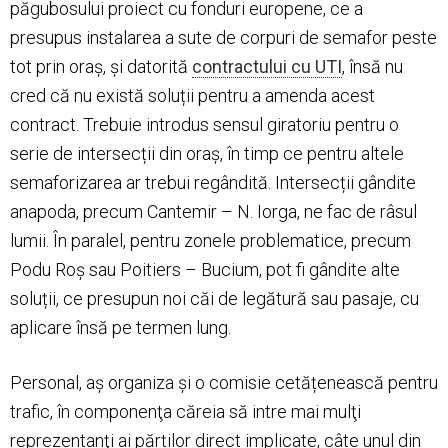
păgubosului proiect cu fonduri europene, ce a
presupus instalarea a sute de corpuri de semafor peste
tot prin oraș, și datorită
contractului cu UTI
, însă nu
cred că nu există soluții pentru a amenda acest
contract. Trebuie introdus sensul giratoriu pentru o
serie de intersecții din oraș, în timp ce pentru altele
semaforizarea ar trebui regândită. Intersecții gândite
anapoda, precum Cantemir – N. Iorga, ne fac de râsul
lumii. În paralel, pentru zonele problematice, precum
Podu Roș sau Poitiers – Bucium, pot fi gândite alte
soluții, ce presupun noi căi de legătură sau pasaje, cu
aplicare însă pe termen lung.
Personal, aș organiza și o comisie cetățenească pentru
trafic, în componenţa căreia să intre mai mulţi
reprezentanţi ai părților direct implicate, câte unul din