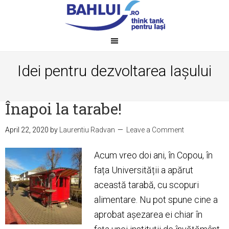
Idei pentru dezvoltarea Iașului
Înapoi la tarabe!
April 22, 2020
by
Laurentiu Radvan
Leave a Comment
Acum vreo doi ani, în Copou, în
fața Universității a apărut
această tarabă, cu scopuri
alimentare. Nu pot spune cine a
aprobat așezarea ei chiar în