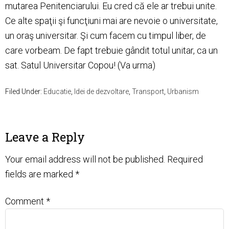
mutarea Penitenciarului. Eu cred că ele ar trebui unite.
Ce alte spaţii şi funcţiuni mai are nevoie o universitate,
un oraş universitar. Şi cum facem cu timpul liber, de
care vorbeam. De fapt trebuie gândit totul unitar, ca un
sat. Satul Universitar Copou! (Va urma)
Filed Under:
Educatie
,
Idei de dezvoltare
,
Transport
,
Urbanism
Leave a Reply
Your email address will not be published.
Required
fields are marked
*
Comment
*