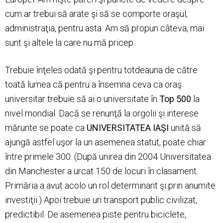
cum ar trebui să arate şi să se comporte oraşul,
administraţia, pentru asta. Am să propun câteva, mai
sunt şi altele la care nu mă pricep.
Trebuie înţeles odată şi pentru totdeauna de către
toată lumea că pentru a însemna ceva ca oraş
universitar trebuie să ai o universitate în
Top 500
la
nivel mondial. Dacă se renunţă la orgolii şi interese
mărunte se poate ca
UNIVERSITATEA IAŞI
unită să
ajungă astfel uşor la un asemenea statut, poate chiar
între primele 300. (După unirea din 2004 Universitatea
din Manchester a urcat 150 de locuri în clasament.
Primăria a avut acolo un rol determinant şi prin anumite
investiţii.) Apoi trebuie un transport public civilizat,
predictibil. De asemenea piste pentru biciclete,