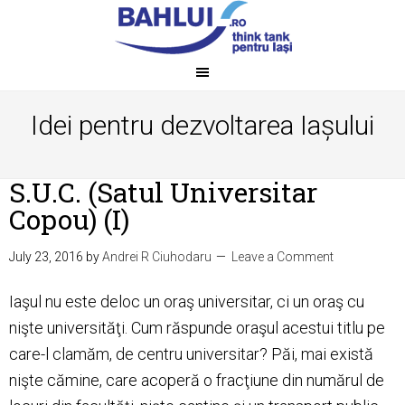
Idei pentru dezvoltarea Iașului
S.U.C. (Satul Universitar
Copou) (I)
July 23, 2016
by
Andrei R Ciuhodaru
Leave a Comment
Iaşul nu este deloc un oraş universitar, ci un oraş cu
nişte universităţi. Cum răspunde oraşul acestui titlu pe
care-l clamăm, de centru universitar? Păi, mai există
nişte cămine, care acoperă o fracţiune din numărul de