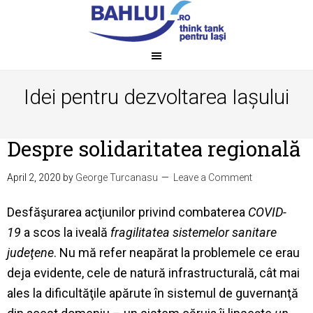
Idei pentru dezvoltarea Iașului
Despre solidaritatea regională
April 2, 2020
by
George Turcanasu
Leave a Comment
Desfăşurarea acţiunilor privind combaterea
COVID-
19
a scos la iveală
fragilitatea sistemelor sanitare
judeţene
. Nu mă refer neapărat la problemele ce erau
deja evidente, cele de natură infrastructurală, cât mai
ales la dificultăţile apărute în sistemul de guvernanţă