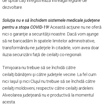
de spital câţi înregistrează întreaga regiune de
dezvoltare.
Soluţia nu e să închidem sistemele medicale judeţene
pentru a stopa COVID-19!
Această acţiune nu ne oferă
nici o garanţie a securităţii noastre. Dacă vom ajunge
să ne baricadăm în spatele limitelor administrative,
transformându-ne judeţele în citadele, vom avea doar
iluzia securizării faţă de ceilalţi co-regionali.
Timişoara nu trebuie să se închidă către
ceilalţi bănăţeni şi către judeţele vecine. La fel cum
nici Iaşul şi nici Clujul nu trebuie să se închidă către
ceilalţi moldoveni, respectiv către ceilalţi ardeleni.
Alveolarea judeţeană nu e productivă la momentul
acesta.