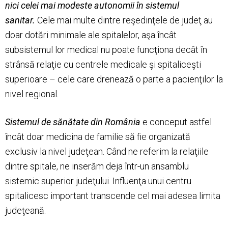
nici celei mai modeste autonomii în sistemul
sanitar.
Cele mai multe dintre reşedinţele de judeţ au
doar dotări minimale ale spitalelor, aşa încât
subsistemul lor medical nu poate funcţiona decât în
strânsă relaţie cu centrele medicale şi spitaliceşti
superioare – cele care drenează o parte a pacienţilor la
nivel regional.
Sistemul de sănătate din România
e conceput astfel
încât doar medicina de familie să fie organizată
exclusiv la nivel judeţean. Când ne referim la relaţiile
dintre spitale, ne inserăm deja într-un ansamblu
sistemic superior judeţului. Influenţa unui centru
spitalicesc important transcende cel mai adesea limita
judeţeană.