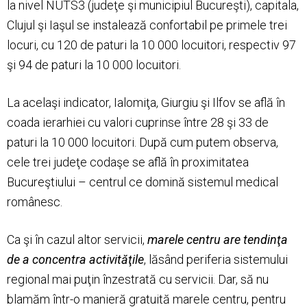
la nivel NUTS3 (judeţe şi municipiul Bucureşti), capitala,
Clujul şi Iaşul se instalează confortabil pe primele trei
locuri, cu 120 de paturi la 10 000 locuitori, respectiv 97
şi 94 de paturi la 10 000 locuitori.
La acelaşi indicator, Ialomiţa, Giurgiu şi Ilfov se află în
coada ierarhiei cu valori cuprinse între 28 şi 33 de
paturi la 10 000 locuitori. După cum putem observa,
cele trei judeţe codaşe se află în proximitatea
Bucureştiului – centrul ce domină sistemul medical
românesc.
Ca şi în cazul altor servicii,
marele centru are tendinţa
de a concentra activităţile
, lăsând periferia sistemului
regional mai puţin înzestrată cu servicii. Dar, să nu
blamăm într-o manieră gratuită marele centru, pentru