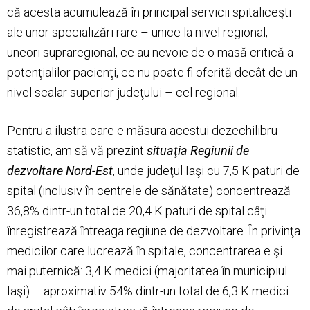
că acesta acumulează în principal servicii spitaliceşti
ale unor specializări rare – unice la nivel regional,
uneori supraregional, ce au nevoie de o masă critică a
potenţialilor pacienţi, ce nu poate fi oferită decât de un
nivel scalar superior judeţului – cel regional.
Pentru a ilustra care e măsura acestui dezechilibru
statistic, am să vă prezint
situaţia Regiunii de
dezvoltare Nord-Est
, unde judeţul Iaşi cu 7,5 K paturi de
spital (inclusiv în centrele de sănătate) concentrează
36,8% dintr-un total de 20,4 K paturi de spital câţi
înregistrează întreaga regiune de dezvoltare. În privinţa
medicilor care lucrează în spitale, concentrarea e şi
mai puternică: 3,4 K medici (majoritatea în municipiul
Iaşi) – aproximativ 54% dintr-un total de 6,3 K medici