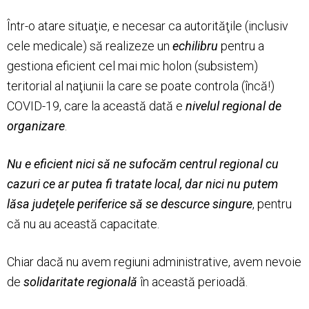
Într-o atare situaţie, e necesar ca autorităţile (inclusiv
cele medicale) să realizeze un
echilibru
pentru a
gestiona eficient cel mai mic holon (subsistem)
teritorial al naţiunii la care se poate controla (încă!)
COVID-19, care la această dată e
nivelul regional de
organizare
.
Nu e eficient nici să ne sufocăm centrul regional cu
cazuri ce ar putea fi tratate local, dar nici nu putem
lăsa judeţele periferice să se descurce singure
, pentru
că nu au această capacitate.
Chiar dacă nu avem regiuni administrative, avem nevoie
de
solidaritate regională
în această perioadă.