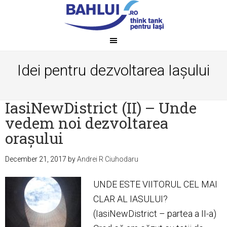
Idei pentru dezvoltarea Iașului
IasiNewDistrict (II) – Unde
vedem noi dezvoltarea
orașului
December 21, 2017
by
Andrei R Ciuhodaru
UNDE ESTE VIITORUL CEL MAI
CLAR AL IASULUI?
(IasiNewDistrict – partea a II-a)