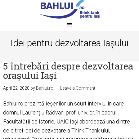
Idei pentru dezvoltarea Iașului
5 întrebări despre dezvoltarea
orașului Iași
April 22, 2020
by
Bahlui.ro
Leave a Comment
Bahlui.ro prezintă ieșenilor un scurt interviu, în care
domnul Laurențiu Rădvan, prof. univ. dr. în cadrul
Facultatății de Istorie, UAIC Iași abordează una dintre
cele trei idei de dezvotare a Think Thank-ului,