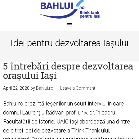
Idei pentru dezvoltarea Iașului
5 întrebări despre dezvoltarea
orașului Iași
April 22, 2020
by
Bahlui.ro
Leave a Comment
Bahlui.ro prezintă ieșenilor un scurt interviu, în care
domnul Laurențiu Rădvan, prof. univ. dr. în cadrul
Facultatății de Istorie, UAIC Iași abordează una dintre
cele trei idei de dezvotare a Think Thank-ului,