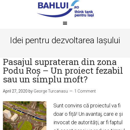
Idei pentru dezvoltarea Iașului
Pasajul suprateran din zona
Podu Roș – Un proiect fezabil
sau un simplu moft?
April 27, 2020
by
George Turcanasu
1 Comment
Sunt convins că proiectul va fi
doar o fiță! Un avantaj, care e și
invocat de autorități, ar fi faptul